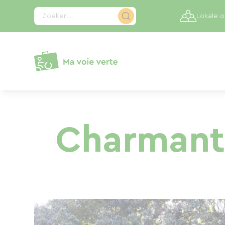
Cookies beheer paneel
Zoeken...
Lokale 
Charmante