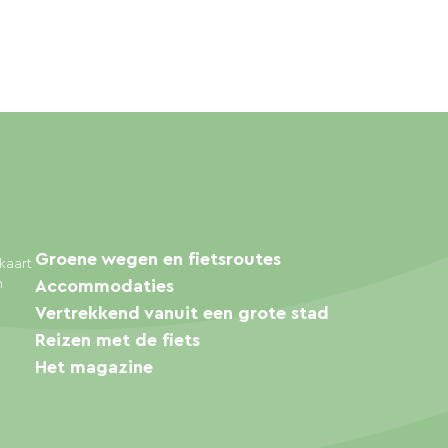
Groene wegen en fietsroutes
kaart
n
Accommodaties
Vertrekkend vanuit een grote stad
Reizen met de fiets
Het magazine