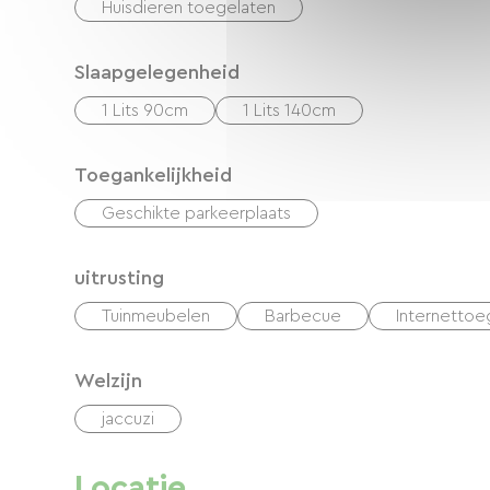
Huisdieren toegelaten
Slaapgelegenheid
1 Lits 90cm
1 Lits 140cm
Toegankelijkheid
Geschikte parkeerplaats
uitrusting
Tuinmeubelen
Barbecue
Internettoe
Welzijn
jaccuzi
Locatie