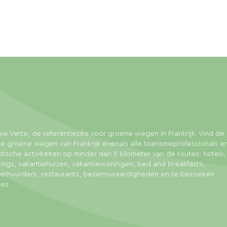
ie Verte, de referentiesite voor groene wegen in Frankrijk. Vind de 
e groene wegen van Frankrijk evenals alle toerismeprofessionals e
stische activiteiten op minder dan 5 kilometer van de routes: hotels,
ngs, vakantiehuizen, vakantiewoningen, bed and breakfasts,
sverhuurders, restaurants, bezienswaardigheden en te bezoeken
ies.