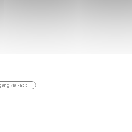
gang via kabel