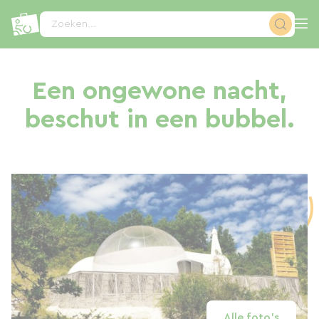
Cookies beheer paneel
Zoeken...
Een ongewone nacht,
beschut in een bubbel.
Alle foto's