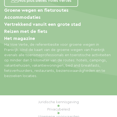
Nos plus belles voies vertes
Groene wegen en fietsroutes
Accommodaties
Vertrekkend vanuit een grote stad
Reizen met de fiets
Het magazine
Ma Voie Verte, de referentiesite voor groene wegen in
Frankrijk. Vind de kaart van de groene wegen van Frankrijk
evenals alle toerismeprofessionals en toeristische activiteiten
op minder dan 5 kilometer van de routes: hotels, campings,
vakantiehuizen, vakantiewoningen, bed and breakfasts,
fietsverhuurders, restaurants, bezienswaardigheden en te
bezoeken locaties.
Juridische kennisgeving
Privacybeleid
Algemene voorwaarden