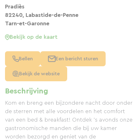
Pradiès
82240, Labastide-de-Penne
Tarn-et-Garonne
Bekijk op de kaart
Bellen
Een bericht sturen
Bekijk de website
Beschrijving
Kom en breng een bijzondere nacht door onder
de sterren met alle voordelen en het comfort
van een bed & breakfast! Ontdek 's avonds onze
gastronomische manden die bij uw kamer
worden bezorgd en geniet van de