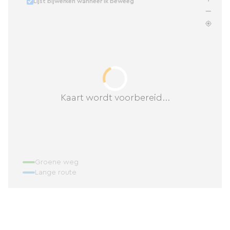
Lijst bijwerken wanneer ik beweeg
Kaart wordt voorbereid...
Groene weg
Lange route