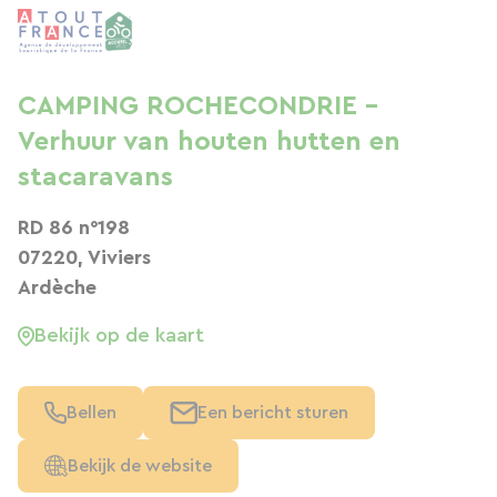
CAMPING ROCHECONDRIE -
Verhuur van houten hutten en
stacaravans
RD 86 n°198
07220, Viviers
Ardèche
Bekijk op de kaart
Bellen
Een bericht sturen
Bekijk de website