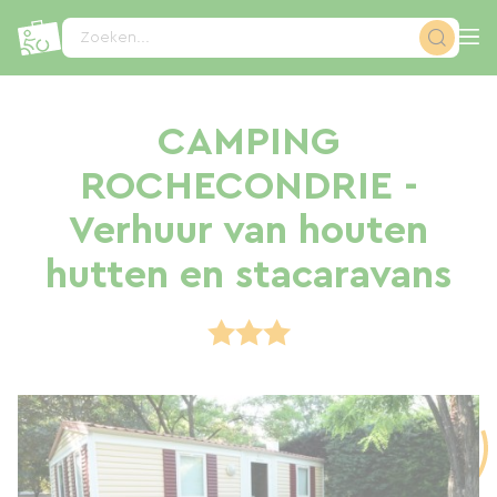
Cookies beheer paneel
Zoeken...
CAMPING
ROCHECONDRIE -
Verhuur van houten
hutten en stacaravans