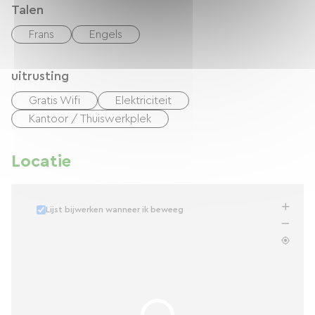
Talen
Frans
Engels
uitrusting
Gratis Wifi
Elektriciteit
Kantoor / Thuiswerkplek
Locatie
Lijst bijwerken wanneer ik beweeg