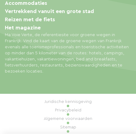
Accommodaties
Vertrekkend vanuit een grote stad
Reizen met de fiets
Het magazine
Ma Voie Verte, de referentiesite voor groene wegen in
Frankrijk. Vind de kaart van de groene wegen van Frankrijk
evenals alle toerismeprofessionals en toeristische activiteiten
op minder dan 5 kilometer van de routes: hotels, campings,
vakantiehuizen, vakantiewoningen, bed and breakfasts,
fietsverhuurders, restaurants, bezienswaardigheden en te
bezoeken locaties.
Juridische kennisgeving
Privacybeleid
Algemene voorwaarden
Sitemap
Cookiebeheer