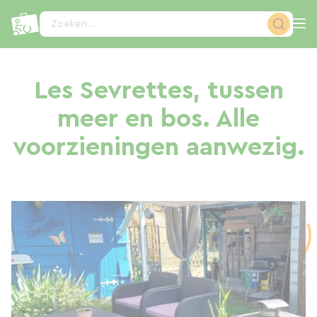
Cookies beheer paneel
Zoeken...
Les Sevrettes, tussen
meer en bos. Alle
voorzieningen aanwezig.