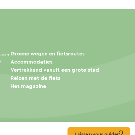
Groene wegen en fietsroutes
kaart
n
Accommodaties
Vertrekkend vanuit een grote stad
Reizen met de fiets
Het magazine
Laissez-vous guider