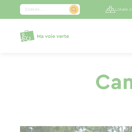
Cookies beheer paneel
Zoeken...
Lokale 
Cam