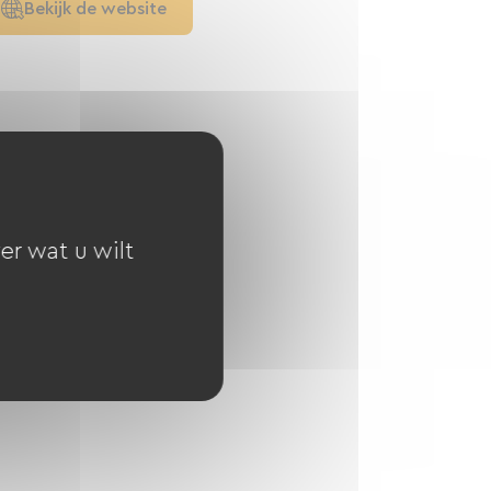
Bekijk de website
er wat u wilt