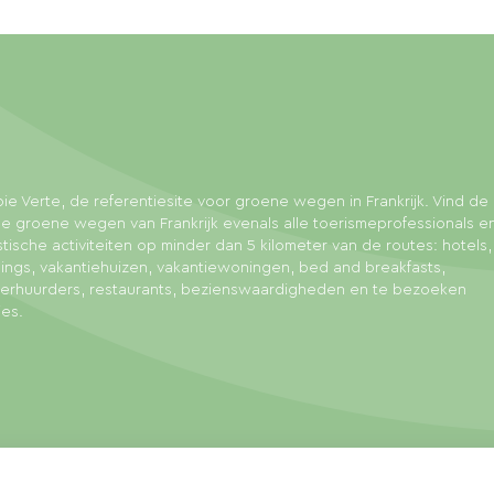
ie Verte, de referentiesite voor groene wegen in Frankrijk. Vind de 
e groene wegen van Frankrijk evenals alle toerismeprofessionals e
stische activiteiten op minder dan 5 kilometer van de routes: hotels,
ngs, vakantiehuizen, vakantiewoningen, bed and breakfasts,
sverhuurders, restaurants, bezienswaardigheden en te bezoeken
ies.