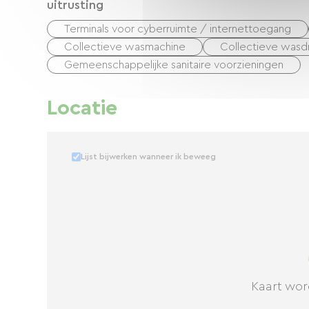
uitrusting
Terminals voor cyberruimte / internettoegang
Collectieve wasmachine
Collectieve wasd
Gemeenschappelijke sanitaire voorzieningen
Locatie
Lijst bijwerken wanneer ik beweeg
Kaart wor