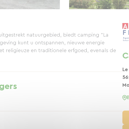
 uitgestrekt natuurgebied, biedt camping "La
mgeving kunt u ontspannen, nieuwe energie
 religieuze en traditionele erfgoed, evenals de
C
Le
56
igers
Mo