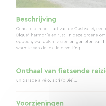
Beschrijving
Genesteld in het hart van de Oustvallei, een
Digue" harmonie en rust. In deze groene o
opdoen, wandelen, vissen en genieten van het
warmte van de lokale bevolking.
Onthaal van fietsende reiz
un garage à vélo, abri (pluie)...
Voorzieningen