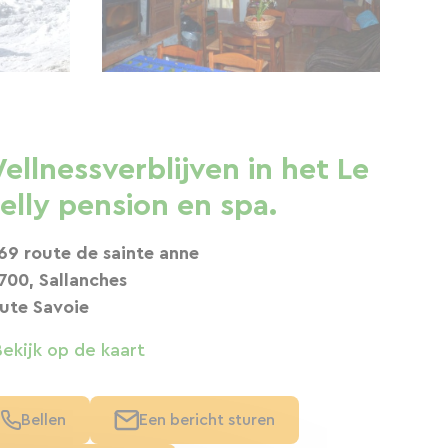
ellnessverblijven in het Le
elly pension en spa.
69 route de sainte anne
700, Sallanches
ute Savoie
Bekijk op de kaart
Bellen
Een bericht sturen