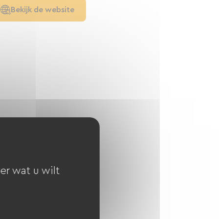
Bekijk de website
er wat u wilt