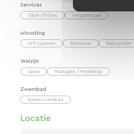
Services
Table d'hôtes
Vergaderzaal
uitrusting
Hi-fi systeem
Barbecue
Babyspullen
Welzijn
sauna
Massages / Modelings
Zwembad
Buitenzwembad
Locatie