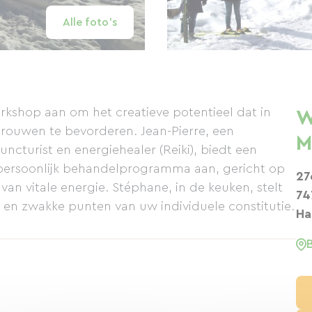
Alle foto's
rkshop aan om het creatieve potentieel dat in
W
ertrouwen te bevorderen. Jean-Pierre, een
M
ncturist en energiehealer (Reiki), biedt een
 persoonlijk behandelprogramma aan, gericht op
27
van vitale energie. Stéphane, in de keuken, stelt
74
 en zwakke punten van uw individuele constitutie.
Ha