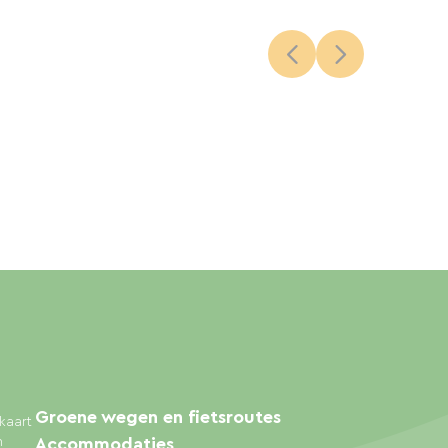
Groene wegen en fietsroutes
kaart
n
Accommodaties