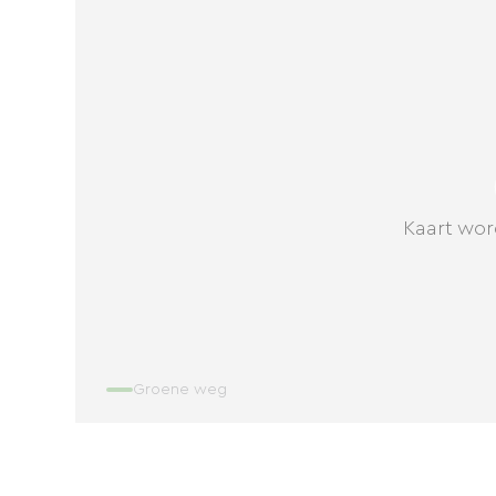
Kaart wor
Groene weg