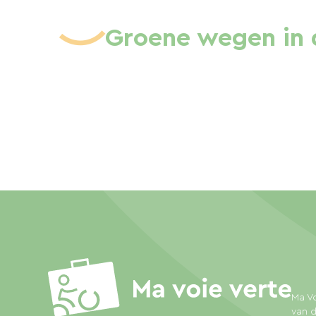
Groene wegen in 
Ma Vo
van d