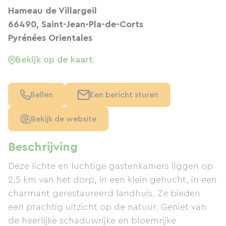
Hameau de Villargeil
66490, Saint-Jean-Pla-de-Corts
Pyrénées Orientales
Bekijk op de kaart
Bellen
Een bericht sturen
Bekijk de website
Beschrijving
Deze lichte en luchtige gastenkamers liggen op
2,5 km van het dorp, in een klein gehucht, in een
charmant gerestaureerd landhuis. Ze bieden
een prachtig uitzicht op de natuur. Geniet van
de heerlijke schaduwrijke en bloemrijke