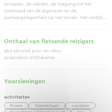
terrassen, de weiden, de toegang tot het
zwembad van de eigenaren en de
parkeergelegenheid op het terrein. Het ontbijt
bestaat uit huisgemaakte of lokale producten,
en waar mogelijk biologische ingrediënten. Er is
ook een vakantiehuisje beschikbaar op het
Onthaal van fietsende reizigers
terrein.
abri sécurisé pour les vélos
proposition d'itinéraires
Voorzieningen
Activiteiten
Riviere
Waterlichaam
wandelen