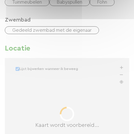
Tuinmeubelen
Babyspullen
Föhn
Zwembad
Gedeeld zwembad met de eigenaar
Locatie
Lijst bijwerken wanneer ik beweeg
Kaart wordt voorbereid...