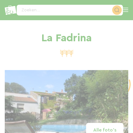
Cookies beheer paneel
Zoeken...
La Fadrina
Alle foto's