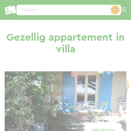
Cookies beheer paneel
Zoeken...
Gezellig appartement in
villa
Alle foto's