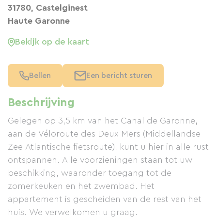
31780, Castelginest
Haute Garonne
Bekijk op de kaart
Bellen
Een bericht sturen
Beschrijving
Gelegen op 3,5 km van het Canal de Garonne,
aan de Véloroute des Deux Mers (Middellandse
Zee-Atlantische fietsroute), kunt u hier in alle rust
ontspannen. Alle voorzieningen staan ​​tot uw
beschikking, waaronder toegang tot de
zomerkeuken en het zwembad. Het
appartement is gescheiden van de rest van het
huis. We verwelkomen u graag.