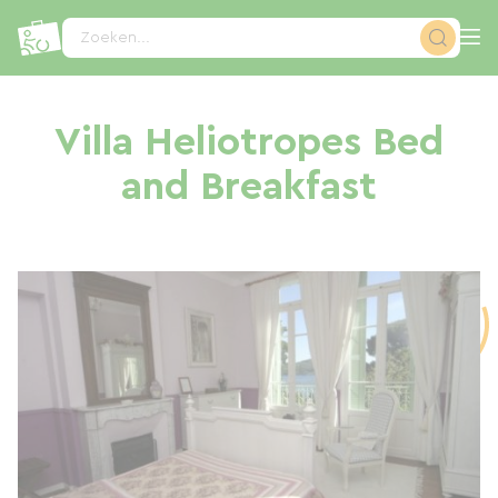
Cookies beheer paneel
Zoeken...
Villa Heliotropes Bed
and Breakfast