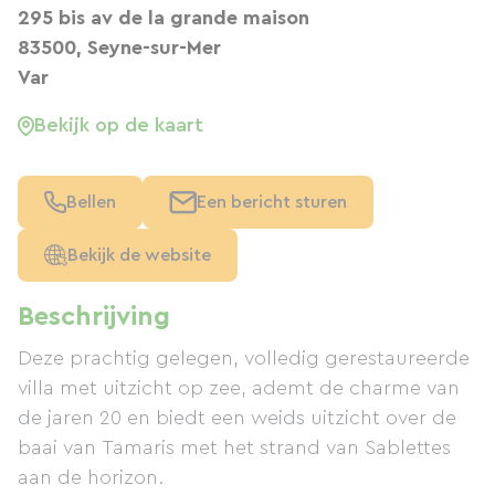
295 bis av de la grande maison
83500, Seyne-sur-Mer
Var
Bekijk op de kaart
Bellen
Een bericht sturen
Bekijk de website
Beschrijving
Deze prachtig gelegen, volledig gerestaureerde
villa met uitzicht op zee, ademt de charme van
de jaren 20 en biedt een weids uitzicht over de
baai van Tamaris met het strand van Sablettes
aan de horizon.