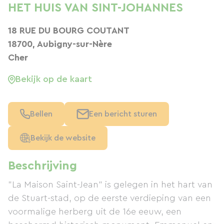
HET HUIS VAN SINT-JOHANNES
18 RUE DU BOURG COUTANT
18700, Aubigny-sur-Nère
Cher
Bekijk op de kaart
Bellen
Een bericht sturen
Bekijk de website
Beschrijving
"La Maison Saint-Jean" is gelegen in het hart van
de Stuart-stad, op de eerste verdieping van een
voormalige herberg uit de 16e eeuw, een