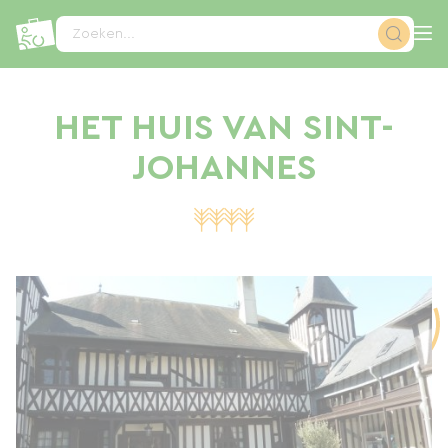
Cookies beheer paneel
Zoeken...
HET HUIS VAN SINT-
JOHANNES