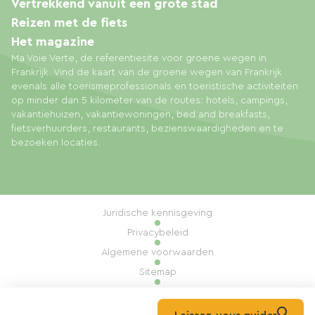
Vertrekkend vanuit een grote stad
Reizen met de fiets
Het magazine
Ma Voie Verte, de referentiesite voor groene wegen in
Frankrijk. Vind de kaart van de groene wegen van Frankrijk
evenals alle toerismeprofessionals en toeristische activiteiten
op minder dan 5 kilometer van de routes: hotels, campings,
vakantiehuizen, vakantiewoningen, bed and breakfasts,
fietsverhuurders, restaurants, bezienswaardigheden en te
bezoeken locaties.
Juridische kennisgeving
Privacybeleid
Algemene voorwaarden
Sitemap
Cookiebeheer
Realisatie: Mill, Privas