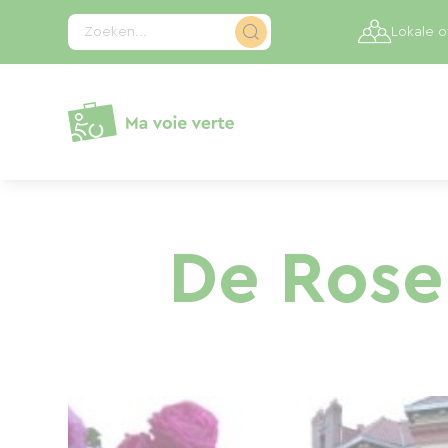
Cookies beheer paneel
Zoeken...
Lokale 
De Rosel