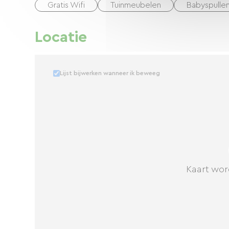
Gratis Wifi
Tuinmeubelen
Babyspulle
Locatie
Lijst bijwerken wanneer ik beweeg
Kaart wor