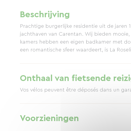
Beschrijving
Prachtige burgerlijke residentie uit de jare
jachthaven van Carentan. Wij bieden mooie, 
kamers hebben een eigen badkamer met douche
een romantische sfeer waardeert, is La Roseli
Onthaal van fietsende reiz
Vos vélos peuvent être déposés dans un garag
Voorzieningen