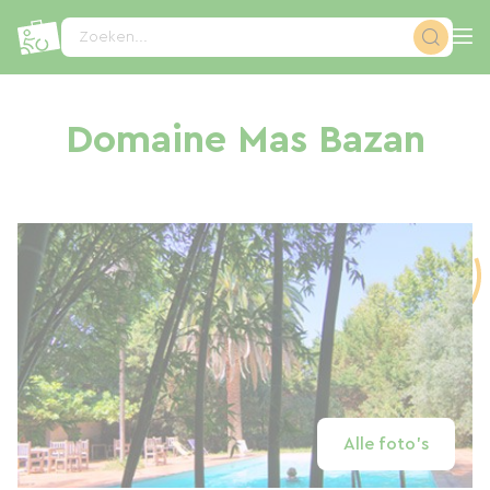
Cookies beheer paneel
Zoeken...
Domaine Mas Bazan
Alle foto's