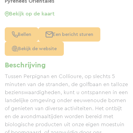
Pyrénées Orientales
Bekijk op de kaart
Bellen
Een bericht sturen
Bekijk de website
Beschrijving
Tussen Perpignan en Collioure, op slechts 5
minuten van de stranden, de golfbaan en talloze
bezienswaardigheden, kunt u ontspannen in een
landelijke omgeving onder eeuwenoude bomen
of genieten van diverse activiteiten. Het ontbijt
en de avondmaaltijden worden bereid met
biologische producten uit onze eigen moestuin
of boomgaard, of zorgvuldig door ons