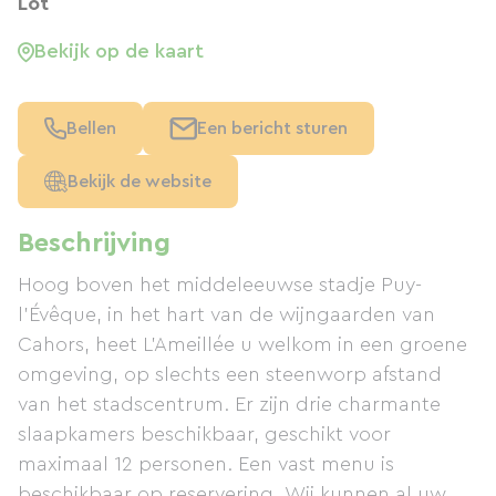
Lot
Bekijk op de kaart
Bellen
Een bericht sturen
Bekijk de website
Beschrijving
Hoog boven het middeleeuwse stadje Puy-
l'Évêque, in het hart van de wijngaarden van
Cahors, heet L'Ameillée u welkom in een groene
omgeving, op slechts een steenworp afstand
van het stadscentrum. Er zijn drie charmante
slaapkamers beschikbaar, geschikt voor
maximaal 12 personen. Een vast menu is
beschikbaar op reservering. Wij kunnen al uw