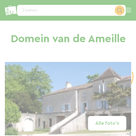
Cookies beheer paneel
Zoeken...
Domein van de Ameille
Alle foto's