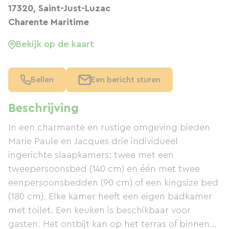
17320, Saint-Just-Luzac
Charente Maritime
Bekijk op de kaart
Bellen
Een bericht sturen
Beschrijving
In een charmante en rustige omgeving bieden
Marie Paule en Jacques drie individueel
ingerichte slaapkamers: twee met een
tweepersoonsbed (140 cm) en één met twee
eenpersoonsbedden (90 cm) of een kingsize bed
(180 cm). Elke kamer heeft een eigen badkamer
met toilet. Een keuken is beschikbaar voor
gasten. Het ontbijt kan op het terras of binnen