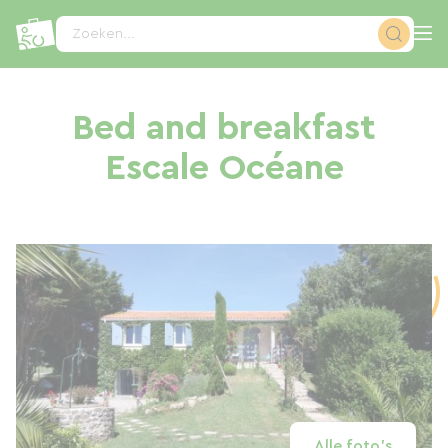
Cookies beheer paneel
Zoeken...
Bed and breakfast
Escale Océane
Alle foto's