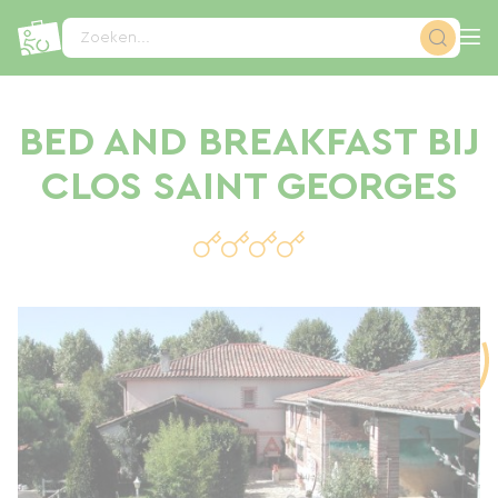
Cookies beheer paneel
Zoeken...
BED AND BREAKFAST BIJ
CLOS SAINT GEORGES