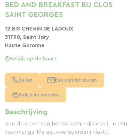
BED AND BREAKFAST BIJ CLOS
SAINT GEORGES
12 BIS CHEMIN DE LADOUX
31790, Saint-Jory
Haute Garonne
Bekijk op de kaart
Bellen
Een bericht sturen
Bekijk de website
Beschrijving
Aan de oever van het Garonne-zijkanaal, in een
voormalige 19e-eeuwse boerderij vlakbij