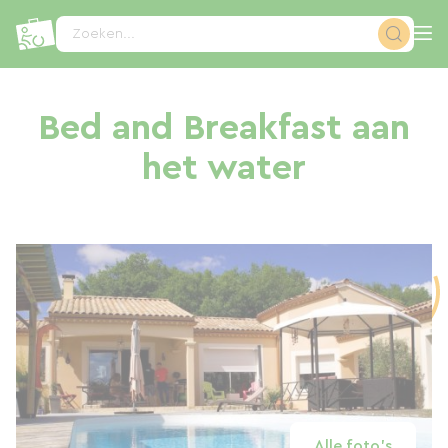
Cookies beheer paneel
Zoeken...
Bed and Breakfast aan
het water
Alle foto's