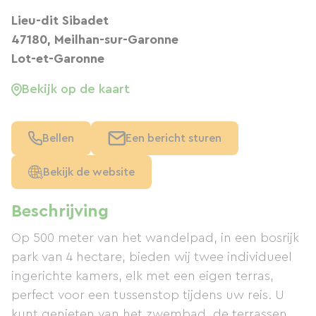
Lieu-dit Sibadet
47180, Meilhan-sur-Garonne
Lot-et-Garonne
Bekijk op de kaart
Bellen
Een bericht sturen
Bekijk de website
Beschrijving
Op 500 meter van het wandelpad, in een bosrijk
park van 4 hectare, bieden wij twee individueel
ingerichte kamers, elk met een eigen terras,
perfect voor een tussenstop tijdens uw reis. U
kunt genieten van het zwembad, de terrassen