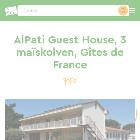
Cookies beheer paneel
Zoeken...
AlPati Guest House, 3
maïskolven, Gîtes de
France