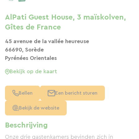
AlPati Guest House, 3 maïskolven,
Gîtes de France
45 avenue de la vallée heureuse
66690, Sorède
Pyrénées Orientales
Bekijk op de kaart
Bellen
Een bericht sturen
Bekijk de website
Beschrijving
Onze drie gastenkamers bevinden zich in