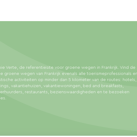
ie Verte, de referentiesite voor groene wegen in Frankrijk. Vind de 
e groene wegen van Frankrijk evenals alle toerismeprofessionals e
stische activiteiten op minder dan 5 kilometer van de routes: hotels,
ngs, vakantiehuizen, vakantiewoningen, bed and breakfasts,
sverhuurders, restaurants, bezienswaardigheden en te bezoeken
ies.