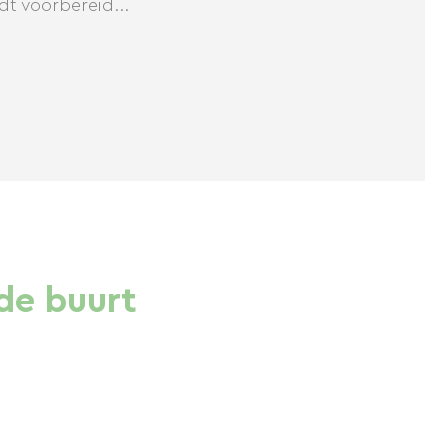
dt voorbereid...
de buurt