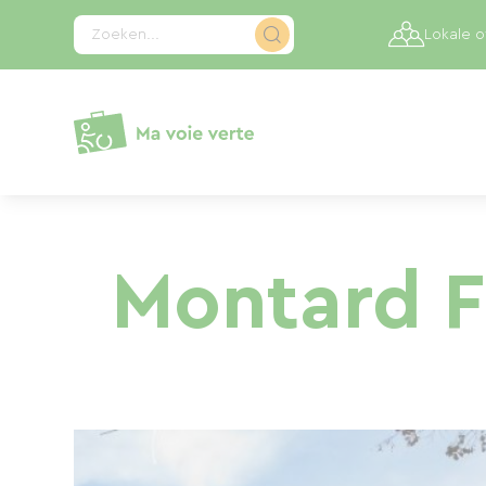
Cookies beheer paneel
Zoeken...
Lokale 
Montard F