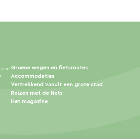
Groene wegen en fietsroutes
kaart
n
Accommodaties
Vertrekkend vanuit een grote stad
Reizen met de fiets
Het magazine