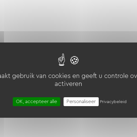
iebonnen (ANCV)
overdracht
Goede CAF
akt gebruik van cookies en geeft u controle ov
activeren
OK, accepteer alle
Personaliseer
Privacybeleid