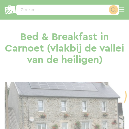
Cookies beheer paneel
Zoeken...
Bed & Breakfast in
Carnoet (vlakbij de vallei
van de heiligen)