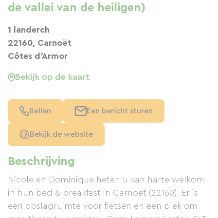
de vallei van de heiligen)
1 landerch
22160, Carnoët
Côtes d'Armor
Bekijk op de kaart
Bellen
Een bericht sturen
Bekijk de website
Beschrijving
Nicole en Dominique heten u van harte welkom
in hun bed & breakfast in Carnoët (22160). Er is
een opslagruimte voor fietsen en een plek om