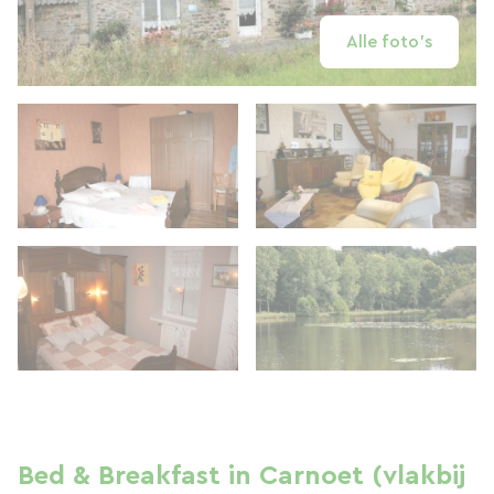
Alle foto's
Bed & Breakfast in Carnoet (vlakbij