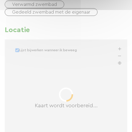
Verwarmd zwembad
Gedeeld zwembad met de eigenaar
Locatie
Lijst bijwerken wanneer ik beweeg
Kaart wordt voorbereid...