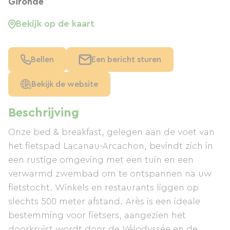
Gironde
Bekijk op de kaart
Bellen
Een bericht sturen
Bekijk de website
Beschrijving
Onze bed & breakfast, gelegen aan de voet van
het fietspad Lacanau-Arcachon, bevindt zich in
een rustige omgeving met een tuin en een
verwarmd zwembad om te ontspannen na uw
fietstocht. Winkels en restaurants liggen op
slechts 500 meter afstand. Arès is een ideale
bestemming voor fietsers, aangezien het
doorkruist wordt door de Vélodyssée en de