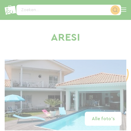
Cookies beheer paneel
Zoeken...
ARESI
Alle foto's