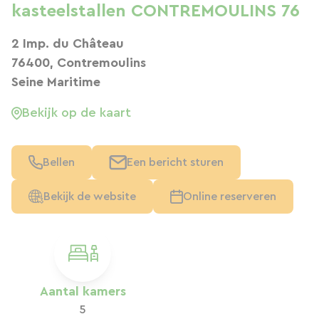
kasteelstallen CONTREMOULINS 76
2 Imp. du Château
76400, Contremoulins
Seine Maritime
Bekijk op de kaart
Bellen
Een bericht sturen
Bekijk de website
Online reserveren
Aantal kamers
5