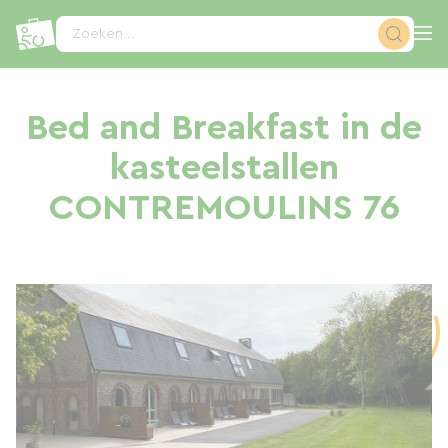
Cookies beheer paneel
Zoeken...
Bed and Breakfast in de
kasteelstallen
CONTREMOULINS 76