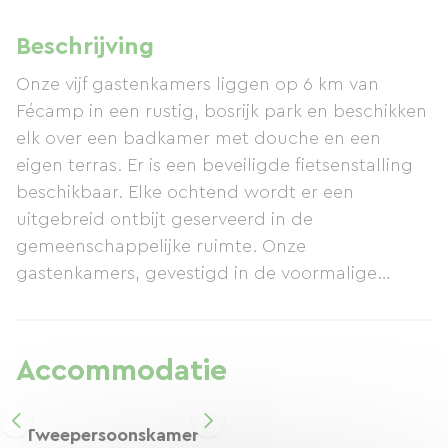
Beschrijving
Onze vijf gastenkamers liggen op 6 km van
Fécamp in een rustig, bosrijk park en beschikken
elk over een badkamer met douche en een
eigen terras. Er is een beveiligde fietsenstalling
beschikbaar. Elke ochtend wordt er een
uitgebreid ontbijt geserveerd in de
gemeenschappelijke ruimte. Onze
gastenkamers, gevestigd in de voormalige
stallen van kasteel Contremoulins, zijn ideaal om
te ontspannen en vervolgens de regio te
verkennen via het fietspad.
Accommodatie
Tweepersoonskamer