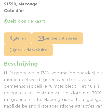
21320, Maconge
Côte d'or
Bekijk op de kaart
Bellen
Een bericht sturen
Bekijk de website
Beschrijving
Huis gebouwd in 1780, voormalige boerderij die
momenteel wordt gerenoveerd en diverse
gemeenschappelijke ruimtes biedt. Het huis is
gelegen in het centrum van het dorp met 7000
m² groene ruimte. Maconge is centraal gelegen
nabij de belangrijkste toeristische attracties van