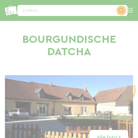
Cookies beheer paneel
Zoeken...
BOURGUNDISCHE
DATCHA
Alle foto's