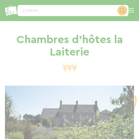
Cookies beheer paneel
Zoeken...
Chambres d'hôtes la
Laiterie