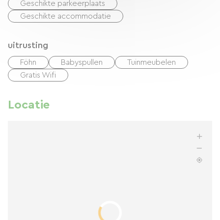
Geschikte parkeerplaats
Geschikte accommodatie
uitrusting
Föhn
Babyspullen
Tuinmeubelen
Gratis Wifi
Locatie