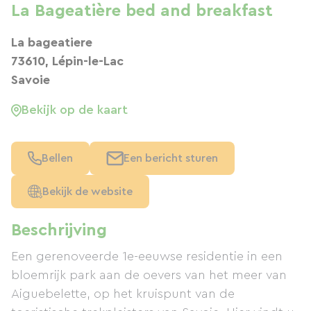
La Bageatière bed and breakfast
La bageatiere
73610, Lépin-le-Lac
Savoie
Bekijk op de kaart
Bellen
Een bericht sturen
Bekijk de website
Beschrijving
Een gerenoveerde 1e-eeuwse residentie in een
bloemrijk park aan de oevers van het meer van
Aiguebelette, op het kruispunt van de