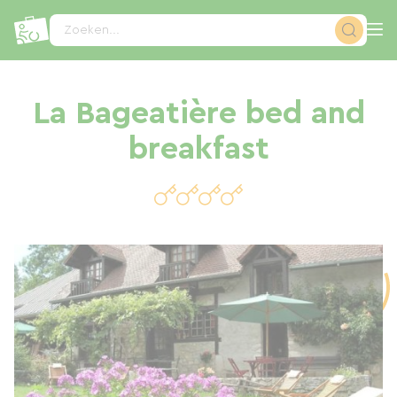
Cookies beheer paneel
Zoeken...
La Bageatière bed and
breakfast