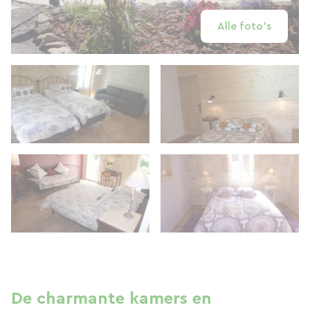
Alle foto's
De charmante kamers en