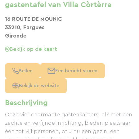
gastentafel van Villa Còrtèrra
16 ROUTE DE MOUNIC
33210, Fargues
Gironde
Bekijk op de kaart
Bellen
Een bericht sturen
Bekijk de website
Beschrijving
Onze vier charmante gastenkamers, elk met een
zachte en verfijnde inrichting, bieden plaats aan
één tot vijf personen, of u nu een gezin, een