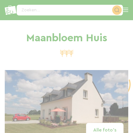
Cookies beheer paneel
Zoeken...
Maanbloem Huis
Alle foto's