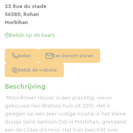
22 Rue du stade
56580, Rohan
Morbihan
Bekijk op de kaart
Bellen
Een bericht sturen
Bekijk de website
Beschrijving
'Moonflower House' is een prachtig, nieuw
gebouwd neo-Bretons huis uit 2010. Het is
gelegen op een zeer rustige locatie in het kleine
dorpje Saint-Samson (56) in Morbihan, grenzend
aan de Côtes d'Armor. Het huis beschikt over