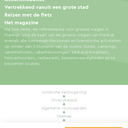
Vertrekkend vanuit een grote stad
Reizen met de fiets
Het magazine
Ma Voie Verte, de referentiesite voor groene wegen in
Frankrijk. Vind de kaart van de groene wegen van Frankrijk
evenals alle toerismeprofessionals en toeristische activiteiten
op minder dan 5 kilometer van de routes: hotels, campings,
vakantiehuizen, vakantiewoningen, bed and breakfasts,
fietsverhuurders, restaurants, bezienswaardigheden en te
bezoeken locaties.
Juridische kennisgeving
Privacybeleid
Algemene voorwaarden
Sitemap
Cookiebeheer