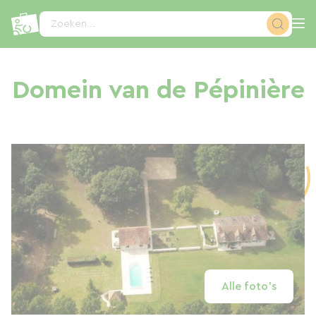
Cookies beheer paneel
Zoeken...
Domein van de Pépinière
Alle foto's