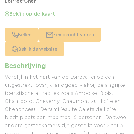
Loir-et-Cher
Bekijk op de kaart
Bellen
Een bericht sturen
Bekijk de website
Beschrijving
Verblijf in het hart van de Loirevallei op een
uitgestrekt, bosrijk landgoed vlakbij belangrijke
toeristische attracties zoals Amboise, Blois,
Chambord, Cheverny, Chaumont-sur-Loire en
Chenonceau. De familiesuite Galets de Loire
biedt plaats aan maximaal 6 personen. De twee
andere gastenkamers zijn geschikt voor 2 tot 3
personen. Het landgoed beschikt over gratis wifi