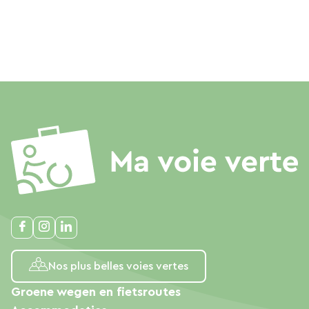
Nos plus belles voies vertes
Groene wegen en fietsroutes