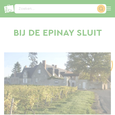
Cookies beheer paneel
Zoeken...
BIJ DE EPINAY SLUIT