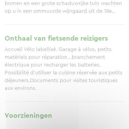
bomen en een grote schaduwrijke tuin wachten
op u in een ommuurde wijngaard uit de 18e
eeuw. Parkeergelegenheid en fietsenstalling zijn
beschikbaar. Baby's zijn welkom. Wijnproeverijen
van de wijnen van het domein worden ter
Onthaal van fietsende reizigers
plaatse aangeboden.
Accueil Vélo labellisé. Garage à vélos, petits
matériels pour réparation...branchement
électrique pour recharger les batteries.
Possibilité d'utiliser la cuisine réservée aux petits
déjeuners.Documents pour visites touristiques
aux environs.
Voorzieningen