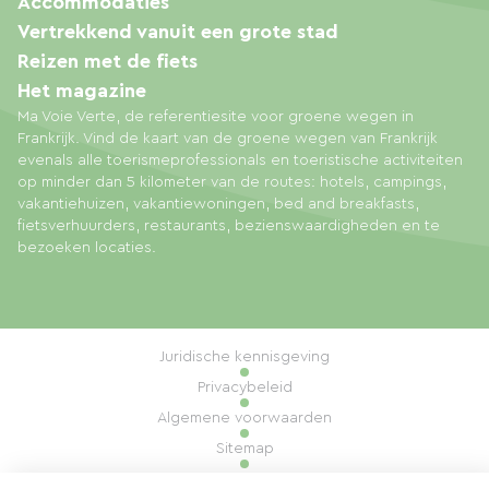
Accommodaties
Vertrekkend vanuit een grote stad
Reizen met de fiets
Het magazine
Ma Voie Verte, de referentiesite voor groene wegen in
Frankrijk. Vind de kaart van de groene wegen van Frankrijk
evenals alle toerismeprofessionals en toeristische activiteiten
op minder dan 5 kilometer van de routes: hotels, campings,
vakantiehuizen, vakantiewoningen, bed and breakfasts,
fietsverhuurders, restaurants, bezienswaardigheden en te
bezoeken locaties.
Juridische kennisgeving
Privacybeleid
Algemene voorwaarden
Sitemap
Cookiebeheer