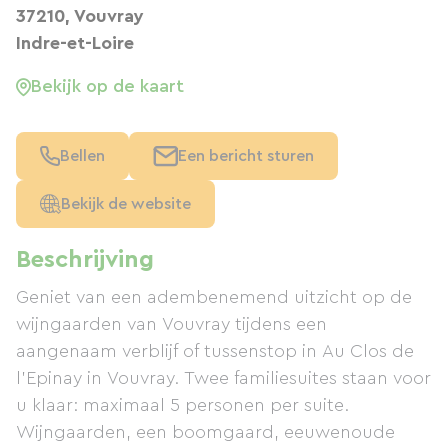
37210, Vouvray
Indre-et-Loire
Bekijk op de kaart
Bellen
Een bericht sturen
Bekijk de website
Beschrijving
Geniet van een adembenemend uitzicht op de
wijngaarden van Vouvray tijdens een
aangenaam verblijf of tussenstop in Au Clos de
l'Epinay in Vouvray. Twee familiesuites staan ​​voor
u klaar: maximaal 5 personen per suite.
Wijngaarden, een boomgaard, eeuwenoude