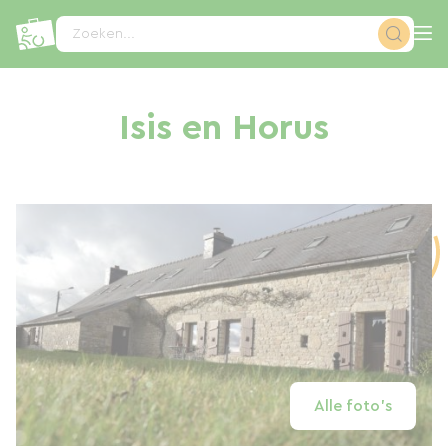
Cookies beheer paneel
Zoeken...
Isis en Horus
Alle foto's