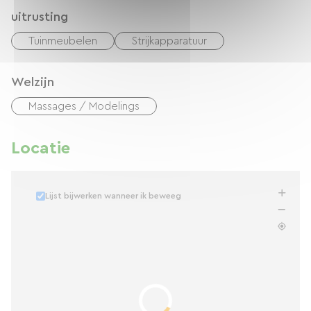
uitrusting
Tuinmeubelen
Strijkapparatuur
Welzijn
Massages / Modelings
Locatie
Lijst bijwerken wanneer ik beweeg