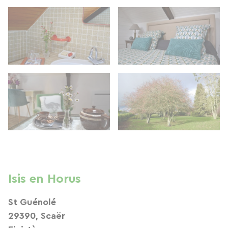
Isis en Horus
St Guénolé
29390, Scaër