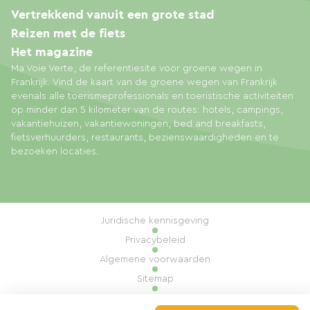
Vertrekkend vanuit een grote stad
Reizen met de fiets
Het magazine
Ma Voie Verte, de referentiesite voor groene wegen in
Frankrijk. Vind de kaart van de groene wegen van Frankrijk
evenals alle toerismeprofessionals en toeristische activiteiten
op minder dan 5 kilometer van de routes: hotels, campings,
vakantiehuizen, vakantiewoningen, bed and breakfasts,
fietsverhuurders, restaurants, bezienswaardigheden en te
bezoeken locaties.
Juridische kennisgeving
Privacybeleid
Algemene voorwaarden
Sitemap
Cookiebeheer