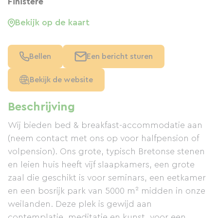
Finistère
Bekijk op de kaart
Bellen
Een bericht sturen
Bekijk de website
Beschrijving
Wij bieden bed & breakfast-accommodatie aan
(neem contact met ons op voor halfpension of
volpension). Ons grote, typisch Bretonse stenen
en leien huis heeft vijf slaapkamers, een grote
zaal die geschikt is voor seminars, een eetkamer
en een bosrijk park van 5000 m² midden in onze
weilanden. Deze plek is gewijd aan
contemplatie, meditatie en kunst, voor een