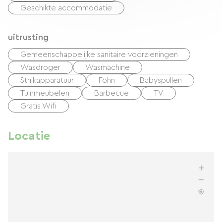
Geschikte accommodatie
uitrusting
Gemeenschappelijke sanitaire voorzieningen
Wasdroger
Wasmachine
Strijkapparatuur
Föhn
Babyspullen
Tuinmeubelen
Barbecue
TV
Gratis Wifi
Locatie