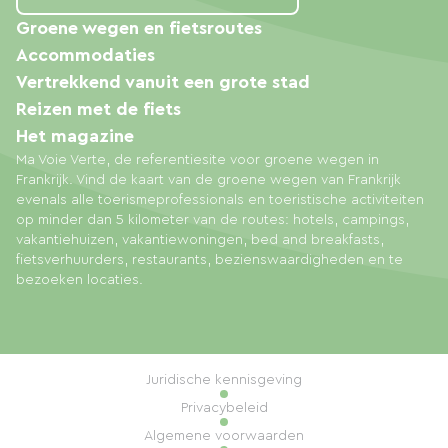
Groene wegen en fietsroutes
Accommodaties
Vertrekkend vanuit een grote stad
Reizen met de fiets
Het magazine
Ma Voie Verte, de referentiesite voor groene wegen in
Frankrijk. Vind de kaart van de groene wegen van Frankrijk
evenals alle toerismeprofessionals en toeristische activiteiten
op minder dan 5 kilometer van de routes: hotels, campings,
vakantiehuizen, vakantiewoningen, bed and breakfasts,
fietsverhuurders, restaurants, bezienswaardigheden en te
bezoeken locaties.
Juridische kennisgeving
Privacybeleid
Algemene voorwaarden