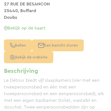
27 RUE DE BESANCON
25440, Buffard
Doubs
Bekijk op de kaart
Bellen
Een bericht sturen
Bekijk de website
Beschrijving
Le Détour biedt vijf slaapkamers (vier met een
tweepersoonsbed en één met een
tweepersoonsbed en een eenpersoonsbed), elk
met een eigen badkamer (toilet, wastafel en
douche). Twee eenpersoonsbedden zijn op