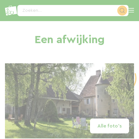
Cookies beheer paneel
Zoeken...
Een afwijking
Alle foto's