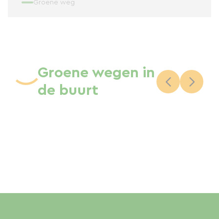
Groene weg
Groene wegen in
de buurt