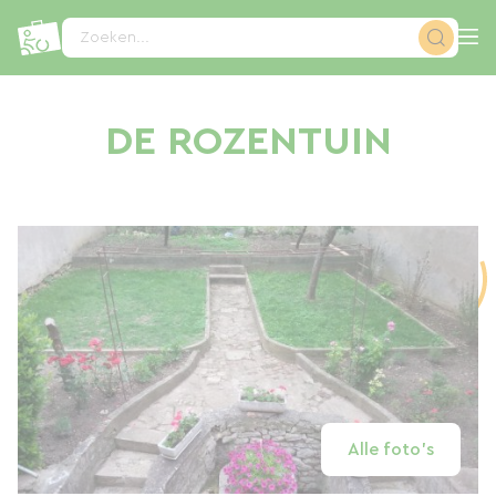
Cookies beheer paneel
Zoeken...
DE ROZENTUIN
Alle foto's