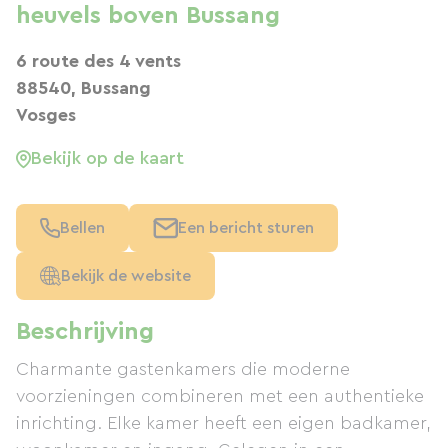
heuvels boven Bussang
6 route des 4 vents
88540, Bussang
Vosges
Bekijk op de kaart
Bellen
Een bericht sturen
Bekijk de website
Beschrijving
Charmante gastenkamers die moderne
voorzieningen combineren met een authentieke
inrichting. Elke kamer heeft een eigen badkamer,