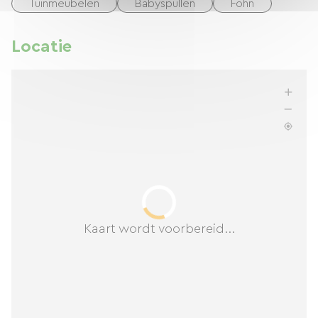
Tuinmeubelen
Babyspullen
Föhn
Locatie
Kaart wordt voorbereid...