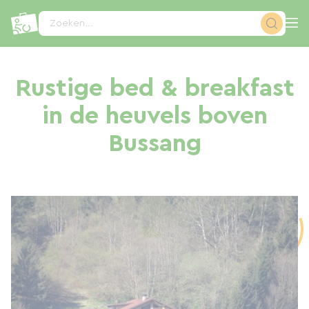
Cookies beheer paneel
Zoeken...
Rustige bed & breakfast
in de heuvels boven
Bussang