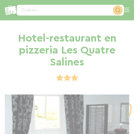
Cookies beheer paneel
Zoeken...
Hotel-restaurant en
pizzeria Les Quatre
Salines