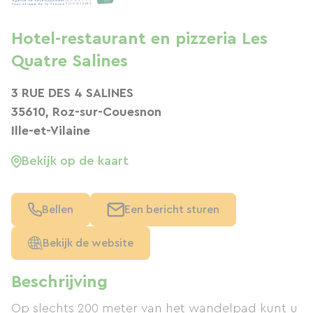
Hotel-restaurant en pizzeria Les
Quatre Salines
3 RUE DES 4 SALINES
35610, Roz-sur-Couesnon
Ille-et-Vilaine
Bekijk op de kaart
Bellen
Een bericht sturen
Bekijk de website
Beschrijving
Op slechts 200 meter van het wandelpad kunt u