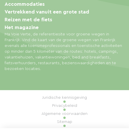
Accommodaties
Vertrekkend vanuit een grote stad
Reizen met de fiets
Het magazine
Ma Voie Verte, de referentiesite voor groene wegen in
Frankrijk. Vind de kaart van de groene wegen van Frankrijk
evenals alle toerismeprofessionals en toeristische activiteiten
op minder dan 5 kilometer van de routes: hotels, campings,
vakantiehuizen, vakantiewoningen, bed and breakfasts,
fietsverhuurders, restaurants, bezienswaardigheden en te
bezoeken locaties.
Juridische kennisgeving
Privacybeleid
Algemene voorwaarden
Sitemap