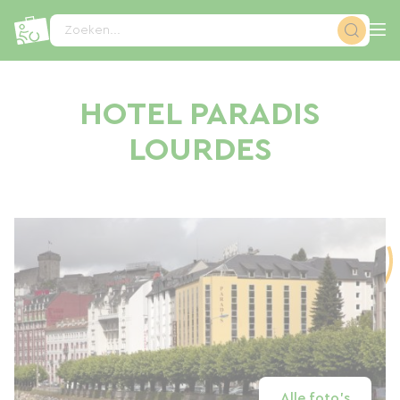
Cookies beheer paneel
Zoeken...
HOTEL PARADIS
LOURDES
Alle foto's