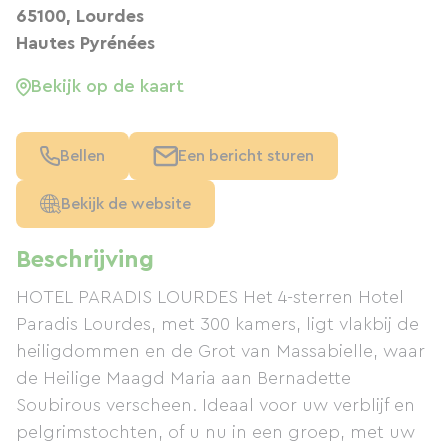
65100, Lourdes
Hautes Pyrénées
Bekijk op de kaart
Bellen
Een bericht sturen
Bekijk de website
Beschrijving
HOTEL PARADIS LOURDES Het 4-sterren Hotel
Paradis Lourdes, met 300 kamers, ligt vlakbij de
heiligdommen en de Grot van Massabielle, waar
de Heilige Maagd Maria aan Bernadette
Soubirous verscheen. Ideaal voor uw verblijf en
pelgrimstochten, of u nu in een groep, met uw