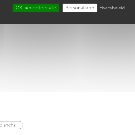
OK, accepteer alle
Personaliseer
Privacybeleid
plancha