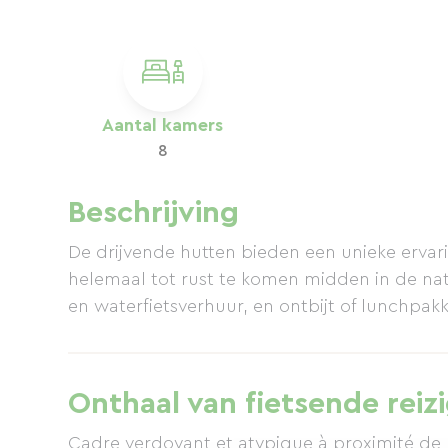
Aantal kamers
8
Beschrijving
De drijvende hutten bieden een unieke ervar
helemaal tot rust te komen midden in de na
en waterfietsverhuur, en ontbijt of lunchpa
Onthaal van fietsende reiz
Cadre verdoyant et atypique à proximité de 