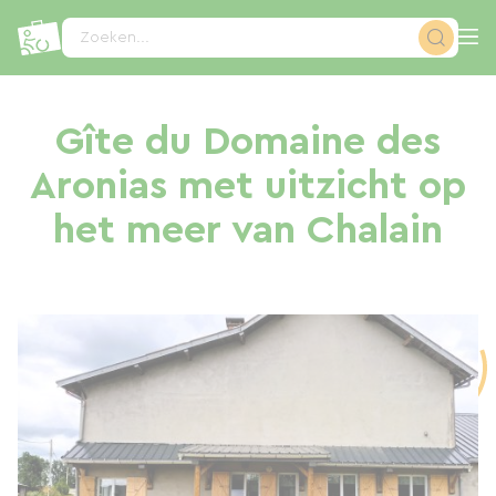
Cookies beheer paneel
Zoeken...
Gîte du Domaine des
Aronias met uitzicht op
het meer van Chalain