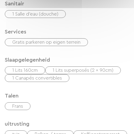
Sanitair
1 Salle d'eau (douche)
Services
Gratis parkeren op eigen terrein
Slaapgelegenheid
1 Lits 160cm
1 Lits superposés (2 x 90cm)
1 Canapés convertibles
Talen
Frans
uitrusting