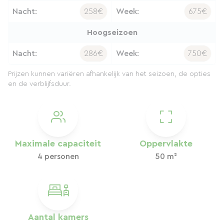
Nacht:
258€
Week:
675€
Hoogseizoen
Nacht:
286€
Week:
750€
Prijzen kunnen variëren afhankelijk van het seizoen, de opties
en de verblijfsduur.
Maximale capaciteit
Oppervlakte
4 personen
50 m²
Aantal kamers