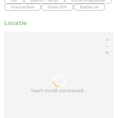
tuin
Balkon / terras
Koffiezetapparaat
Wasmachine
Gratis Wifi
Barbecue
Locatie
Kaart wordt voorbereid...