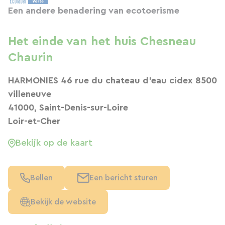
Een andere benadering van ecotoerisme
Het einde van het huis Chesneau
Chaurin
HARMONIES 46 rue du chateau d'eau cidex 8500
villeneuve
41000, Saint-Denis-sur-Loire
Loir-et-Cher
Bekijk op de kaart
Bellen
Een bericht sturen
Bekijk de website