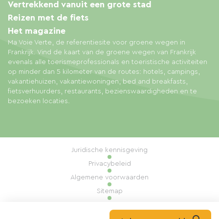
Vertrekkend vanuit een grote stad
Reizen met de fiets
Het magazine
Ma Voie Verte, de referentiesite voor groene wegen in
Frankrijk. Vind de kaart van de groene wegen van Frankrijk
evenals alle toerismeprofessionals en toeristische activiteiten
op minder dan 5 kilometer van de routes: hotels, campings,
vakantiehuizen, vakantiewoningen, bed and breakfasts,
fietsverhuurders, restaurants, bezienswaardigheden en te
bezoeken locaties.
Juridische kennisgeving
Privacybeleid
Algemene voorwaarden
Sitemap
Cookiebeheer
Realisatie: Mill, Privas