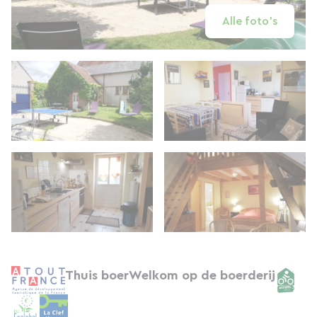
Alle foto's
Thuis boer
Welkom op de boerderij