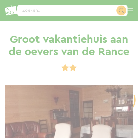
Cookies beheer paneel
Zoeken...
Groot vakantiehuis aan
de oevers van de Rance