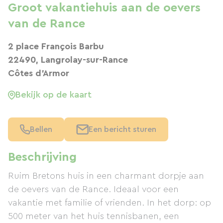
Groot vakantiehuis aan de oevers
van de Rance
2 place François Barbu
22490, Langrolay-sur-Rance
Côtes d'Armor
Bekijk op de kaart
Bellen
Een bericht sturen
Beschrijving
Ruim Bretons huis in een charmant dorpje aan
de oevers van de Rance. Ideaal voor een
vakantie met familie of vrienden. In het dorp: op
500 meter van het huis tennisbanen, een