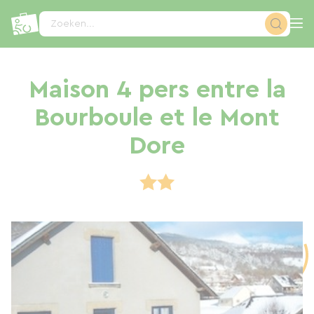
Cookies beheer paneel
Zoeken...
Maison 4 pers entre la
Bourboule et le Mont
Dore