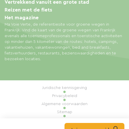
Vertrekkend vanuit een grote stad
Reizen met de fiets
Het magazine
Ma Voie Verte, de referentiesite voor groene wegen in
Frankrijk. Vind de kaart van de groene wegen van Frankrijk
evenals alle toerismeprofessionals en toeristische activiteiten
op minder dan 5 kilometer van de routes: hotels, campings,
vakantiehuizen, vakantiewoningen, bed and breakfasts,
fietsverhuurders, restaurants, bezienswaardigheden en te
bezoeken locaties.
Juridische kennisgeving
Privacybeleid
Algemene voorwaarden
Sitemap
Cookiebeheer
Realisatie: Mill, Privas