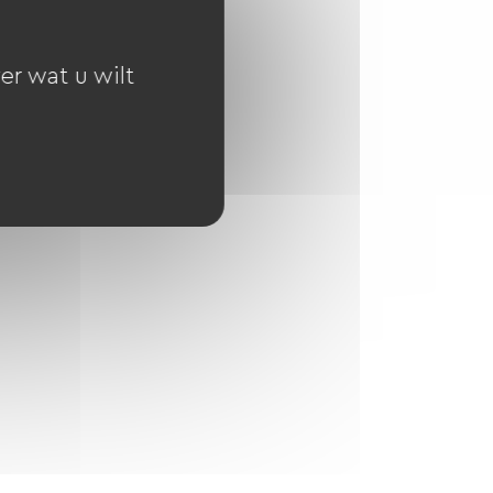
er wat u wilt