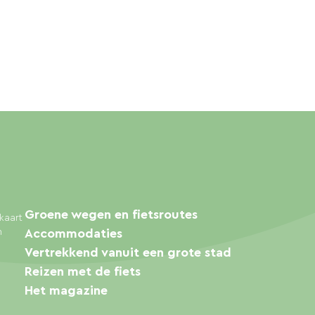
Groene wegen en fietsroutes
kaart
n
Accommodaties
Vertrekkend vanuit een grote stad
Reizen met de fiets
Het magazine