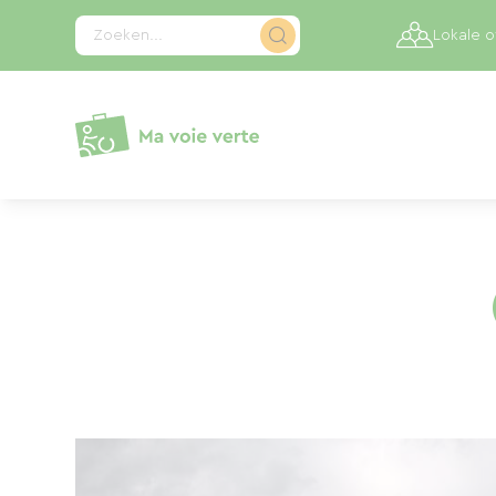
Cookies beheer paneel
Zoeken...
Lokale 