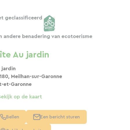
et geclassificeerd
n andere benadering van ecotoerisme
îte Au jardin
 jardin
180, Meilhan-sur-Garonne
t-et-Garonne
Bekijk op de kaart
Bellen
Een bericht sturen