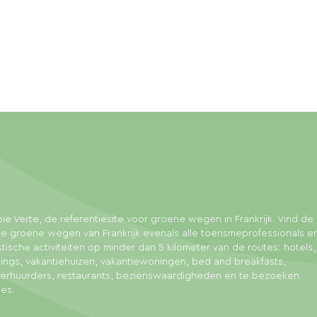
ie Verte, de referentiesite voor groene wegen in Frankrijk. Vind de 
e groene wegen van Frankrijk evenals alle toerismeprofessionals e
stische activiteiten op minder dan 5 kilometer van de routes: hotels,
ngs, vakantiehuizen, vakantiewoningen, bed and breakfasts,
sverhuurders, restaurants, bezienswaardigheden en te bezoeken
ies.