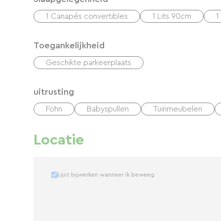
1 Canapés convertibles
1 Lits 90cm
1
Toegankelijkheid
Geschikte parkeerplaats
uitrusting
Föhn
Babyspullen
Tuinmeubelen
Locatie
Lijst bijwerken wanneer ik beweeg