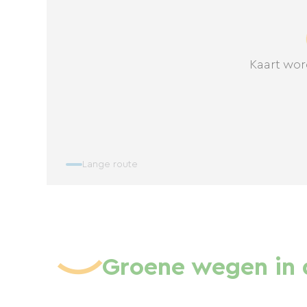
Kaart wor
Lange route
Groene wegen in 