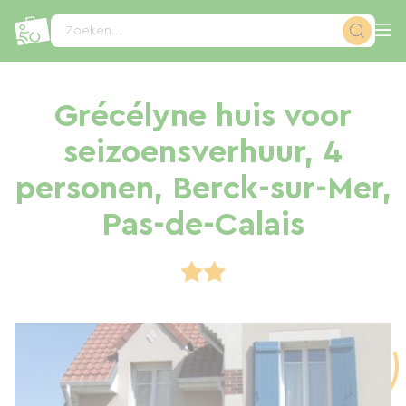
Cookies beheer paneel
Zoeken...
Grécélyne huis voor
seizoensverhuur, 4
personen, Berck-sur-Mer,
Pas-de-Calais