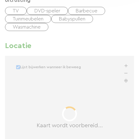
uitrusting
TV
DVD-speler
Barbecue
Tuinmeubelen
Babyspullen
Wasmachine
Locatie
Lijst bijwerken wanneer ik beweeg
Kaart wordt voorbereid...