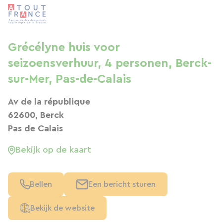
Grécélyne huis voor
seizoensverhuur, 4 personen, Berck-
sur-Mer, Pas-de-Calais
Av de la république
62600, Berck
Pas de Calais
Bekijk op de kaart
Bellen
Een bericht sturen
Bekijk de website