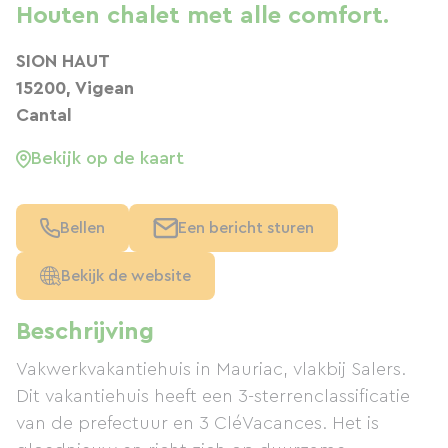
Houten chalet met alle comfort.
SION HAUT
15200, Vigean
Cantal
Bekijk op de kaart
Bellen
Een bericht sturen
Bekijk de website
Beschrijving
Vakwerkvakantiehuis in Mauriac, vlakbij Salers.
Dit vakantiehuis heeft een 3-sterrenclassificatie
van de prefectuur en 3 CléVacances. Het is