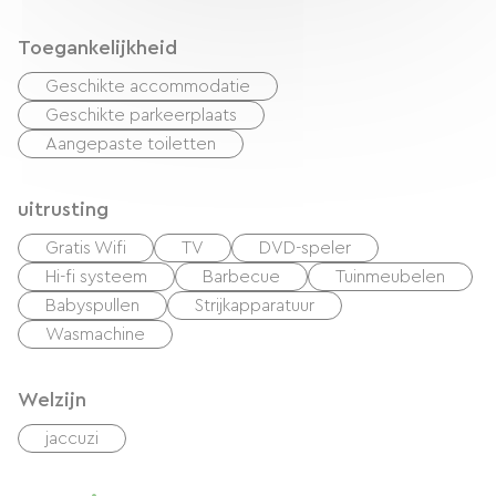
Toegankelijkheid
Geschikte accommodatie
Geschikte parkeerplaats
Aangepaste toiletten
uitrusting
Gratis Wifi
TV
DVD-speler
Hi-fi systeem
Barbecue
Tuinmeubelen
Babyspullen
Strijkapparatuur
Wasmachine
Welzijn
jaccuzi