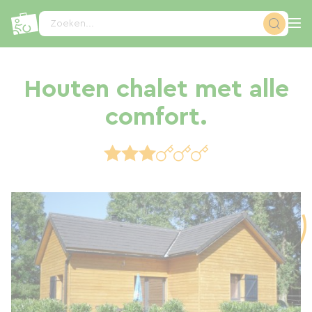
Cookies beheer paneel
Zoeken...
Houten chalet met alle
comfort.