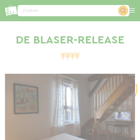
Cookies beheer paneel
Zoeken...
DE BLASER-RELEASE