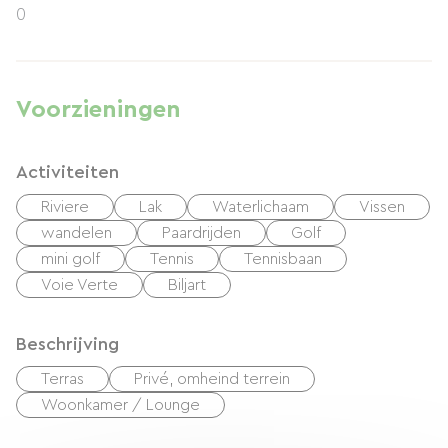
0
Voorzieningen
Activiteiten
Riviere
Lak
Waterlichaam
Vissen
wandelen
Paardrijden
Golf
mini golf
Tennis
Tennisbaan
Voie Verte
Biljart
Beschrijving
Terras
Privé, omheind terrein
Woonkamer / Lounge