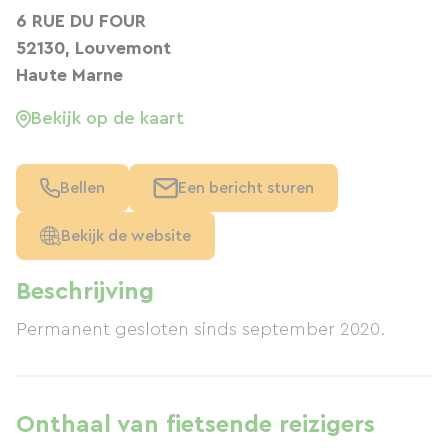
6 RUE DU FOUR
52130, Louvemont
Haute Marne
Bekijk op de kaart
Bellen
Een bericht sturen
Bekijk de website
Beschrijving
Permanent gesloten sinds september 2020.
Onthaal van fietsende reizigers