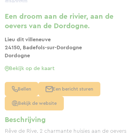
Een droom aan de rivier, aan de
oevers van de Dordogne.
Lieu dit villeneuve
24150, Badefols-sur-Dordogne
Dordogne
Bekijk op de kaart
Bellen
Een bericht sturen
Bekijk de website
Beschrijving
Rêve de Rive, 2 charmante huisjes aan de oevers