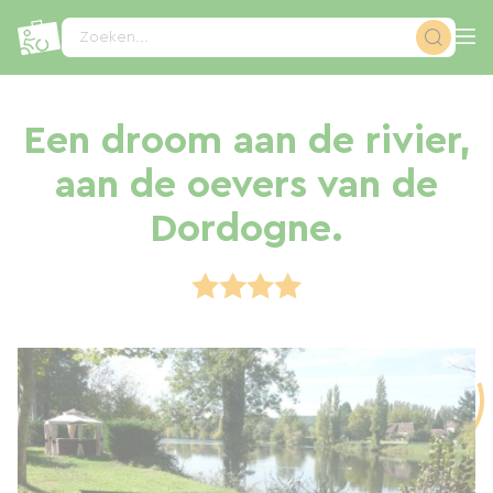
Cookies beheer paneel
Zoeken...
Een droom aan de rivier,
aan de oevers van de
Dordogne.