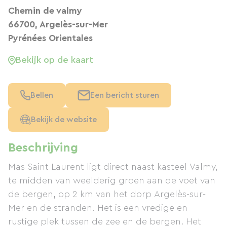
Chemin de valmy
66700, Argelès-sur-Mer
Pyrénées Orientales
Bekijk op de kaart
Bellen
Een bericht sturen
Bekijk de website
Beschrijving
Mas Saint Laurent ligt direct naast kasteel Valmy,
te midden van weelderig groen aan de voet van
de bergen, op 2 km van het dorp Argelès-sur-
Mer en de stranden. Het is een vredige en
rustige plek tussen de zee en de bergen. Het