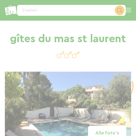
Cookies beheer paneel
Zoeken...
gîtes du mas st laurent
Alle foto's