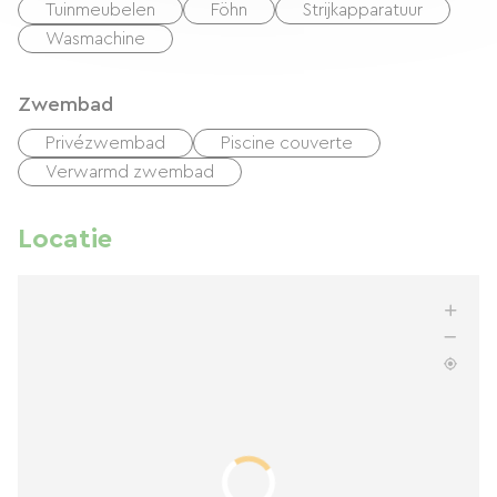
Tuinmeubelen
Föhn
Strijkapparatuur
Wasmachine
Zwembad
Privézwembad
Piscine couverte
Verwarmd zwembad
Locatie