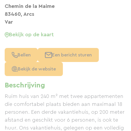
Chemin de la Maime
83460, Arcs
Var
Bekijk op de kaart
Bellen
Een bericht sturen
Bekijk de website
Beschrijving
Ruim huis van 240 m² met twee appartementen
die comfortabel plaats bieden aan maximaal 18
personen. Een derde vakantiehuis, op 200 meter
afstand en geschikt voor 6 personen, is ook te
huur. Ons vakantiehuis, gelegen op een volledig