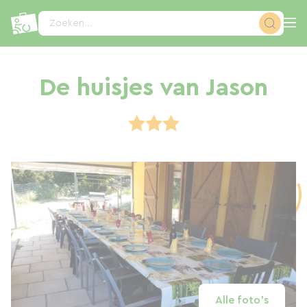
Cookies beheer paneel
Zoeken...
De huisjes van Jason
Alle foto's