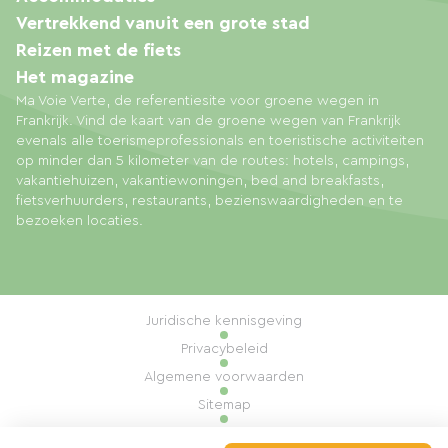
Vertrekkend vanuit een grote stad
Reizen met de fiets
Het magazine
Ma Voie Verte, de referentiesite voor groene wegen in
Frankrijk. Vind de kaart van de groene wegen van Frankrijk
evenals alle toerismeprofessionals en toeristische activiteiten
op minder dan 5 kilometer van de routes: hotels, campings,
vakantiehuizen, vakantiewoningen, bed and breakfasts,
fietsverhuurders, restaurants, bezienswaardigheden en te
bezoeken locaties.
Juridische kennisgeving
Privacybeleid
Algemene voorwaarden
Sitemap
Cookiebeheer