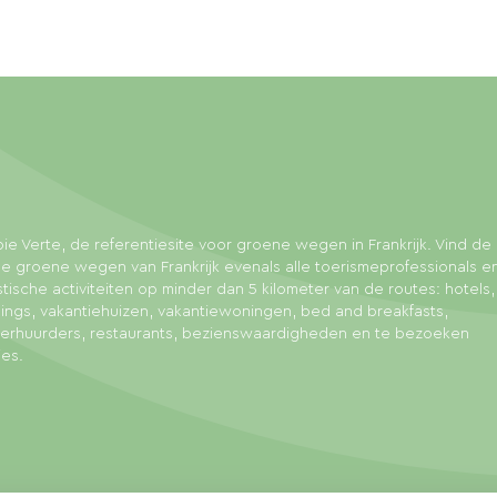
ie Verte, de referentiesite voor groene wegen in Frankrijk. Vind de 
e groene wegen van Frankrijk evenals alle toerismeprofessionals e
stische activiteiten op minder dan 5 kilometer van de routes: hotels,
ngs, vakantiehuizen, vakantiewoningen, bed and breakfasts,
sverhuurders, restaurants, bezienswaardigheden en te bezoeken
ies.