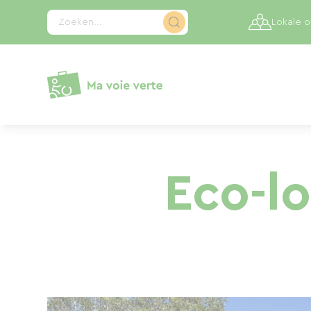
Cookies beheer paneel
Zoeken...
Lokale 
Eco-lo