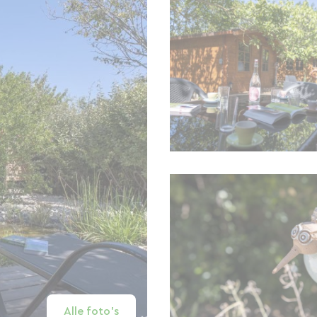
Alle foto's