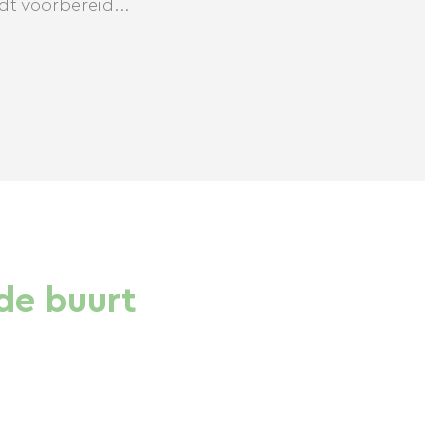
dt voorbereid...
de buurt