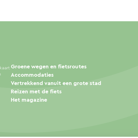
Groene wegen en fietsroutes
kaart
n
Accommodaties
Vertrekkend vanuit een grote stad
Reizen met de fiets
Het magazine