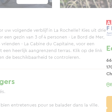
uw volgende verblijf in La Rochelle? Kies uit drie
or een gezin van 3 of 4 personen - Le Bord de Mer,
 vrienden - La Cabine du Capitaine, voor een
E
 een heerlijk aangrenzend terras. Klik op de link
 en de beschikbaarheid te controleren.
66
17
Ch
igers
és.
bien entretenues pour se balader dans la ville.