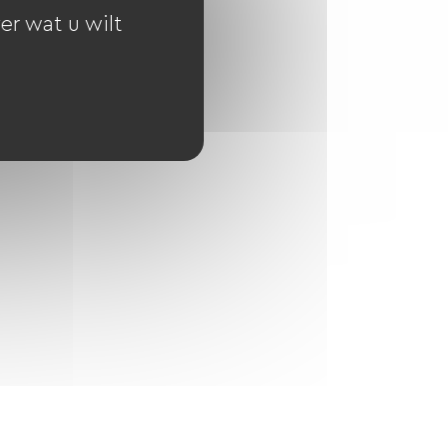
er wat u wilt