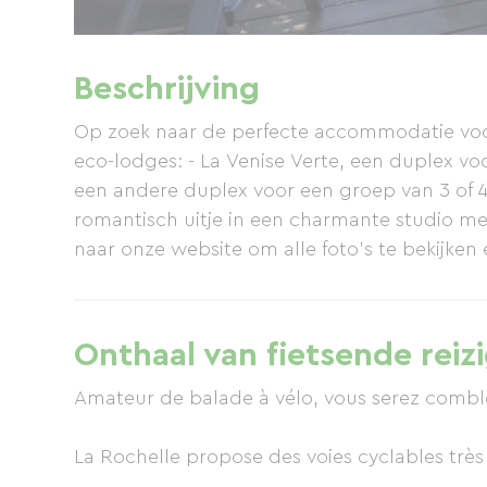
Beschrijving
Op zoek naar de perfecte accommodatie voor 
eco-lodges: - La Venise Verte, een duplex vo
een andere duplex voor een groep van 3 of 4
romantisch uitje in een charmante studio met
naar onze website om alle foto's te bekijken
Onthaal van fietsende reiz
Amateur de balade à vélo, vous serez combl
La Rochelle propose des voies cyclables très 