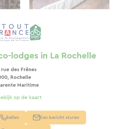
co-lodges in La Rochelle
 rue des Frênes
000, Rochelle
arente Maritime
Bekijk op de kaart
Bellen
Een bericht sturen