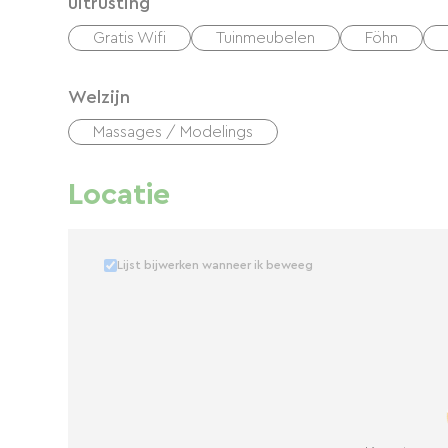
uitrusting
Gratis Wifi
Tuinmeubelen
Föhn
Welzijn
Massages / Modelings
Locatie
Lijst bijwerken wanneer ik beweeg