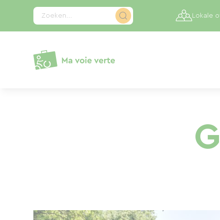
Cookies beheer paneel
Zoeken...
Lokale 
G