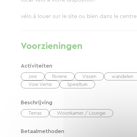
vélo à louer sur le site ou bien dans le cent
Voorzieningen
Activiteiten
zee
Riviere
Vissen
wandelen
Voie Verte
Speeltuin
Beschrijving
Terras
Woonkamer / Lounge
Betaalmethoden