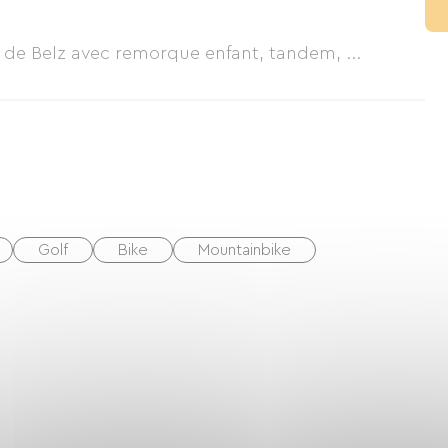
re de Belz avec remorque enfant, tandem, ...
Golf
Bike
Mountainbike