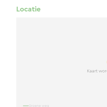
Locatie
Kaart wor
Groene weg