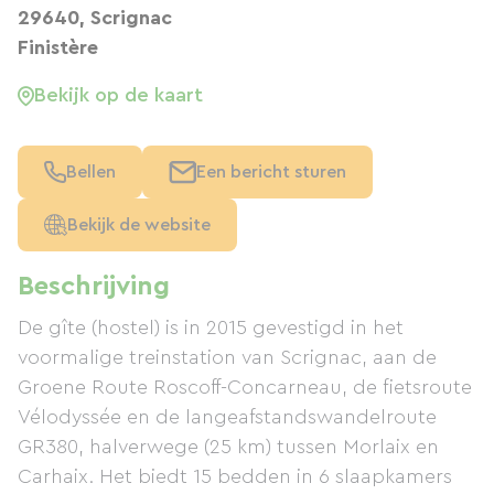
29640, Scrignac
Finistère
Bekijk op de kaart
Bellen
Een bericht sturen
Bekijk de website
Beschrijving
De gîte (hostel) is in 2015 gevestigd in het
voormalige treinstation van Scrignac, aan de
Groene Route Roscoff-Concarneau, de fietsroute
Vélodyssée en de langeafstandswandelroute
GR380, halverwege (25 km) tussen Morlaix en
Carhaix. Het biedt 15 bedden in 6 slaapkamers