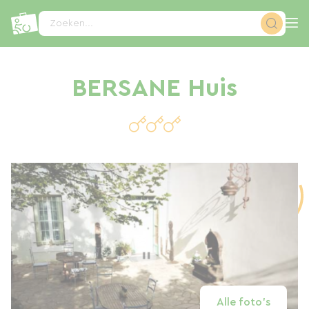
Cookies beheer paneel
Zoeken...
BERSANE Huis
Alle foto's