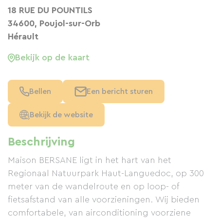
18 RUE DU POUNTILS
34600, Poujol-sur-Orb
Hérault
Bekijk op de kaart
Bellen
Een bericht sturen
Bekijk de website
Beschrijving
Maison BERSANE ligt in het hart van het
Regionaal Natuurpark Haut-Languedoc, op 300
meter van de wandelroute en op loop- of
fietsafstand van alle voorzieningen. Wij bieden
comfortabele, van airconditioning voorziene